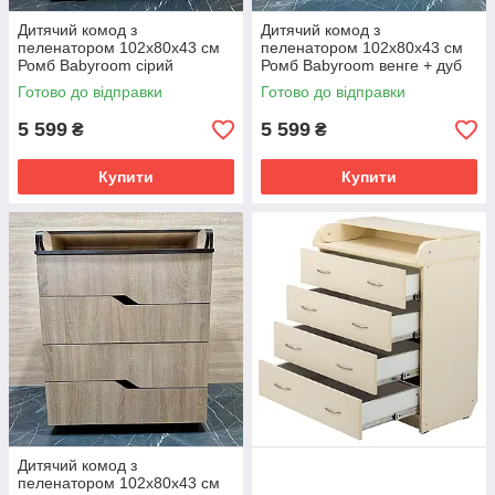
Дитячий комод з
Дитячий комод з
пеленатором 102х80х43 см
пеленатором 102х80х43 см
Ромб Babyroom сірий
Ромб Babyroom венге + дуб
сонома
Готово до відправки
Готово до відправки
5 599
5 599
₴
₴
Купити
Купити
Дитячий комод з
пеленатором 102х80х43 см