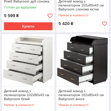
Ромб Babyroom дуб сонома
Дитячий комод з
пеленатором 102х80х43 см
Готово до відправки
Babyroom слонова кістка
(ivory)
5 599
Немає в наявності
₴
5 420
₴
Купити
Дитячий комод з
Дитячий комод з
пеленатором 102х80х43 см
пеленатором 102х80х43 см
Babyroom білий
Babyroom венге
Немає в наявності
Немає в наявності