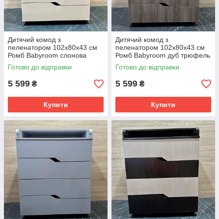
Дитячий комод з
Дитячий комод з
пеленатором 102х80х43 см
пеленатором 102х80х43 см
Ромб Babyroom слонова
Ромб Babyroom дуб трюфель
кістка (ivory)
Готово до відправки
Готово до відправки
5 599
5 599
₴
₴
Купити
Купити