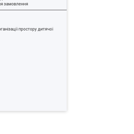
ля замовлення
ганізації простору дитячої