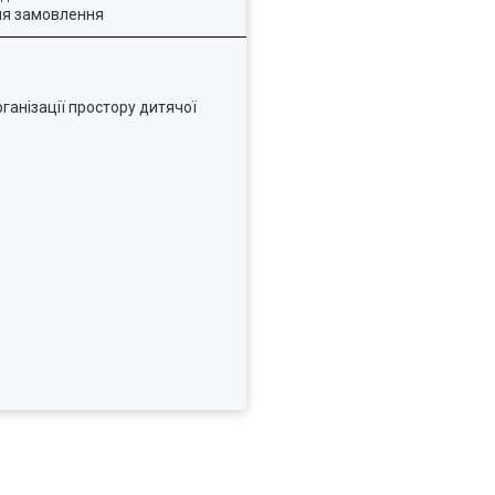
ля замовлення
ганізації простору дитячої