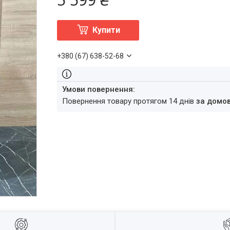
Купити
+380 (67) 638-52-68
повернення товару протягом 14 днів
за домо