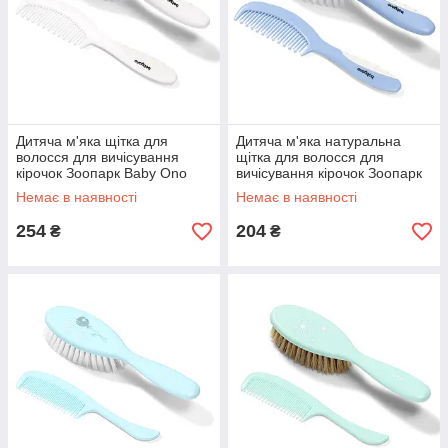
Дитяча м'яка щітка для
Дитяча м'яка натуральна
волосся для вичісування
щітка для волосся для
кірочок Зоопарк Baby Ono
вичісування кірочок Зоопарк
Білий
Baby Ono Голубой
Немає в наявності
Немає в наявності
254
204
₴
₴