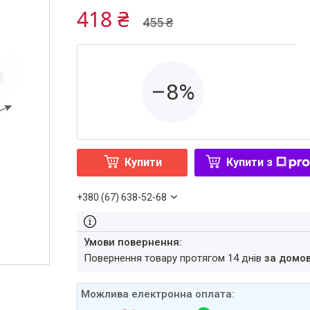
418 ₴
455 ₴
–8%
Купити
Купити з
+380 (67) 638-52-68
повернення товару протягом 14 днів
за домо