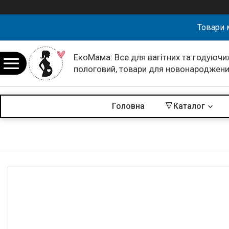
Товари 
ЕкоМама: Все для вагітних та годуючих
пологовий, товари для новонароджен
Головна
🔻Каталог