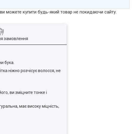
р ви можете купити будь-який товар не покидаючи сайту.
ля замовлення
и бука.
тка ніжно розчісує волосся, не
го, ви зміцните тонке і
уральна, має високу міцність,