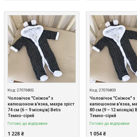
27076802
27076803
Чоловічок "Сніжок" з
Чоловічок "Сніжок" з
капюшоном в'язка, махра зріст
капюшоном в'язка, ма
74 см (6 – 9 місяців) Betis
80 см (9 – 12 місяців) 
Темно-сірий
Темно-сірий
Готово до відправки
Готово до відправки
1 228 ₴
1 054 ₴