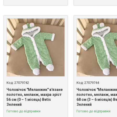
27079742
27079744
Чоловічок "Меланжик" в'язане
Чоловічок "Меланжик"
полотно, меланж, махра зріст
полотно, меланж, мах
56 см (0 – 1 місяць) Betis
68 см (3 – 6 місяців) Be
Зелений
Зелений
Готово до відправки
Готово до відправки