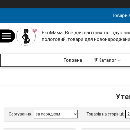
Товари 
ЕкоМама: Все для вагітних та годуючих
пологовий, товари для новонароджен
Головна
🔻Каталог
Уте