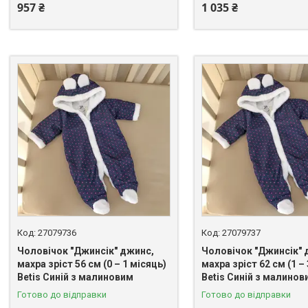
957 ₴
1 035 ₴
27079736
27079737
Чоловічок "Джинсік" джинс,
Чоловічок "Джинсік" 
махра зріст 56 см (0 – 1 місяць)
махра зріст 62 см (1 – 
Betis Синій з малиновим
Betis Синій з малинов
Готово до відправки
Готово до відправки