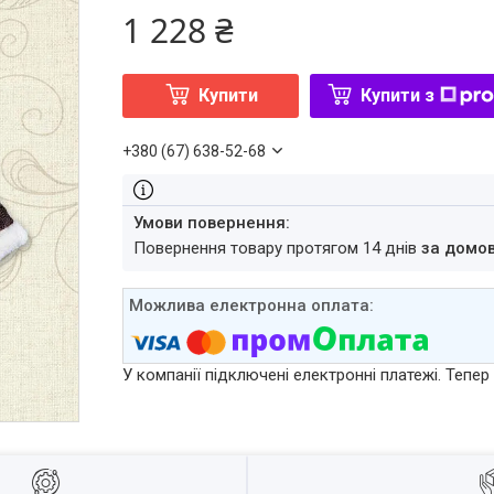
1 228 ₴
Купити
Купити з
+380 (67) 638-52-68
повернення товару протягом 14 днів
за домо
У компанії підключені електронні платежі. Тепе