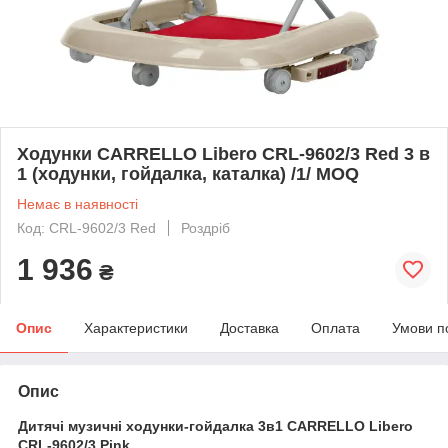
Ходунки CARRELLO Libero CRL-9602/3 Red 3 в
1 (ходунки, гойдалка, каталка) /1/ MOQ
Немає в наявності
Код: CRL-9602/3 Red
Роздріб
1 936
₴
Опис
Характеристики
Доставка
Оплата
Умови п
Опис
Дитячі музичні ходунки-гойдалка 3в1 CARRELLO Libero
CRL-9602/3 Pink