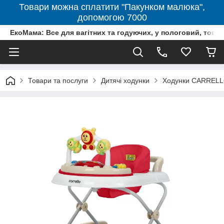
Товари можна сплатити "Пакунком малюка",
допомогою 7000
ЕкоМама: Все для вагітних та годуючих, у пологовий, тов
Товари та послуги
Дитячі ходунки
Ходунки CARRELLO 