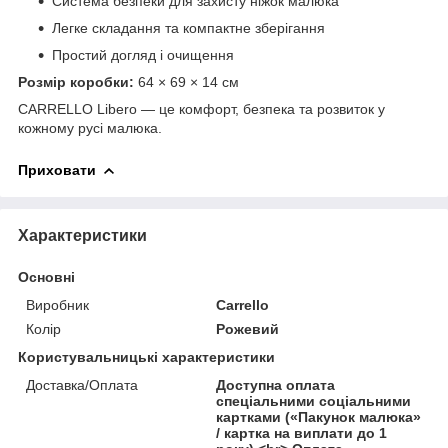
Система безпеки для захисту ніжок малюка
Легке складання та компактне зберігання
Простий догляд і очищення
Розмір коробки:
64 × 69 × 14 см
CARRELLO Libero — це комфорт, безпека та розвиток у
кожному русі малюка.
Приховати
Характеристики
Основні
Виробник
Carrello
Колір
Рожевий
Користувальницькі характеристики
Доставка/Оплата
Доступна оплата
спеціальними соціальними
картками («Пакунок малюка»
/ картка на виплати до 1