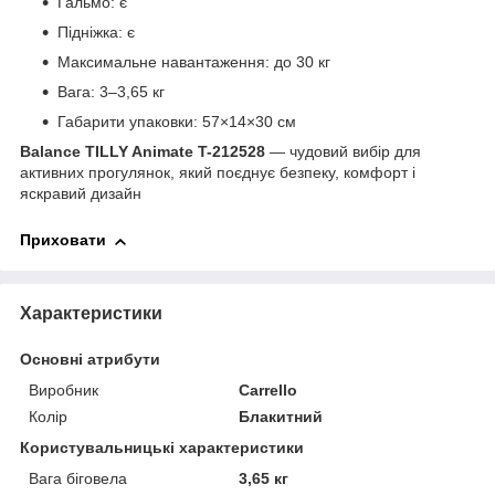
Гальмо: є
Підніжка: є
Максимальне навантаження: до 30 кг
Вага: 3–3,65 кг
Габарити упаковки: 57×14×30 см
Balance TILLY Animate T-212528
— чудовий вибір для
активних прогулянок, який поєднує безпеку, комфорт і
яскравий дизайн
Приховати
Характеристики
Основні атрибути
Виробник
Carrello
Колір
Блакитний
Користувальницькі характеристики
Вага біговела
3,65 кг