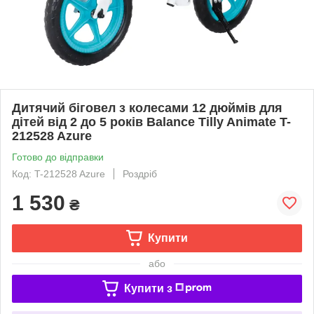
Дитячий біговел з колесами 12 дюймів для
дітей від 2 до 5 років Balance Tilly Animate T-
212528 Azure
Готово до відправки
Код: T-212528 Azure
Роздріб
1 530
₴
Купити
або
Купити з