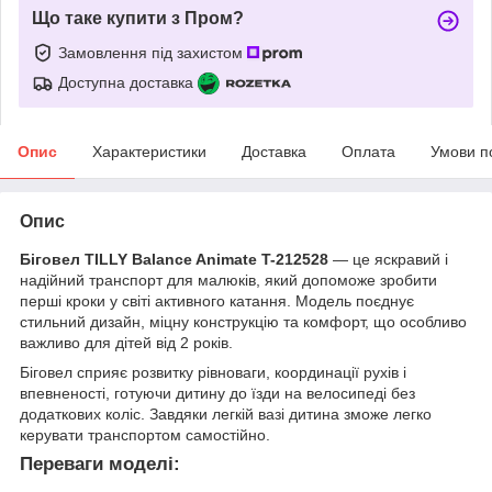
Що таке купити з Пром?
Замовлення під захистом
Доступна доставка
Опис
Характеристики
Доставка
Оплата
Умови п
Опис
Біговел TILLY Balance Animate T-212528
— це яскравий і
надійний транспорт для малюків, який допоможе зробити
перші кроки у світі активного катання. Модель поєднує
стильний дизайн, міцну конструкцію та комфорт, що особливо
важливо для дітей від 2 років.
Біговел сприяє розвитку рівноваги, координації рухів і
впевненості, готуючи дитину до їзди на велосипеді без
додаткових коліс. Завдяки легкій вазі дитина зможе легко
керувати транспортом самостійно.
Переваги моделі: