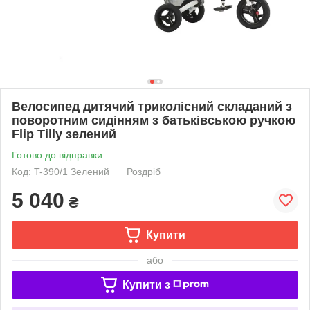
Велосипед дитячий триколісний складаний з
поворотним сидінням з батьківською ручкою
Flip Tilly зелений
Готово до відправки
Код: T-390/1 Зелений
Роздріб
5 040
₴
Купити
або
Купити з