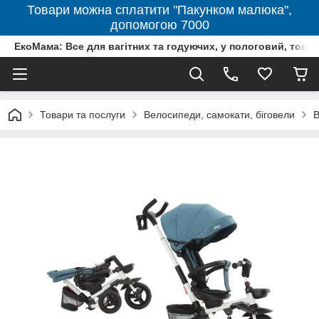
Товари можна сплатити "Пакунком малюка",
допомогою 7000
ЕкоМама: Все для вагітних та годуючих, у пологовий, тов
Товари та послуги
Велосипеди, самокати, біговели
В