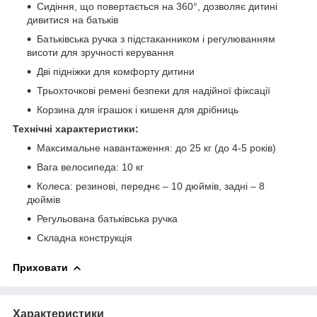
Сидіння, що повертається на 360°, дозволяє дитині
дивитися на батьків
Батьківська ручка з підстаканником і регулюванням
висоти для зручності керування
Дві підніжки для комфорту дитини
Трьохточкові ремені безпеки для надійної фіксації
Корзина для іграшок і кишеня для дрібниць
Технічні характеристики:
Максимальне навантаження: до 25 кг (до 4-5 років)
Вага велосипеда: 10 кг
Колеса: резинові, переднє – 10 дюймів, задні – 8
дюймів
Регульована батьківська ручка
Складна конструкція
Приховати
Характеристики