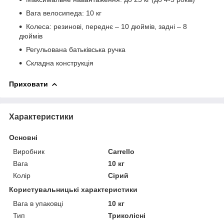
Вага велосипеда: 10 кг
Колеса: резинові, переднє – 10 дюймів, задні – 8
дюймів
Регульована батьківська ручка
Складна конструкція
Приховати
Характеристики
Основні
Виробник
Carrello
Вага
10 кг
Колір
Сірий
Користувальницькі характеристики
Вага в упаковці
10 кг
Тип
Триколісні