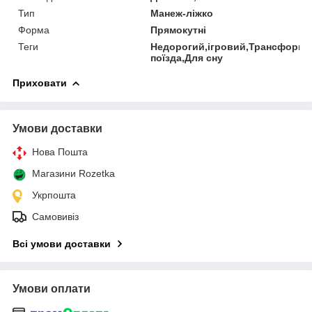
Тип
Манеж-ліжко
Форма
Прямокутні
Теги
Недорогий,ігровий,Трансформе
поїзда,Для сну
Приховати
Умови доставки
Нова Пошта
Магазини Rozetka
Укрпошта
Самовивіз
Всі умови доставки
Умови оплати