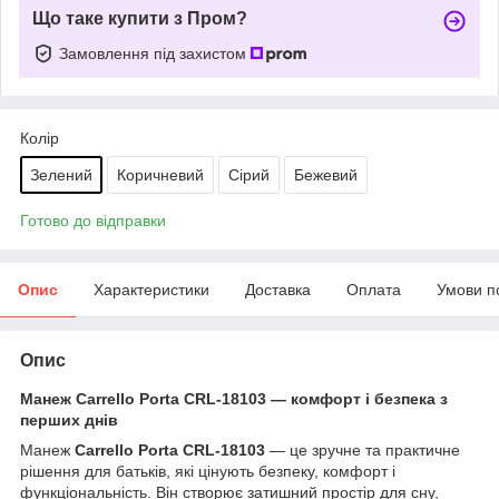
Що таке купити з Пром?
Замовлення під захистом
Колір
Зелений
Коричневий
Сірий
Бежевий
Готово до відправки
Опис
Характеристики
Доставка
Оплата
Умови п
Опис
Манеж Carrello Porta CRL-18103 — комфорт і безпека з
перших днів
Манеж
Carrello Porta CRL-18103
— це зручне та практичне
рішення для батьків, які цінують безпеку, комфорт і
функціональність. Він створює затишний простір для сну,