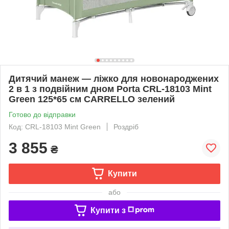
Дитячий манеж — ліжко для новонароджених
2 в 1 з подвійним дном Porta CRL-18103 Mint
Green 125*65 см CARRELLO зелений
Готово до відправки
Код: CRL-18103 Mint Green
Роздріб
3 855
₴
Купити
або
Купити з