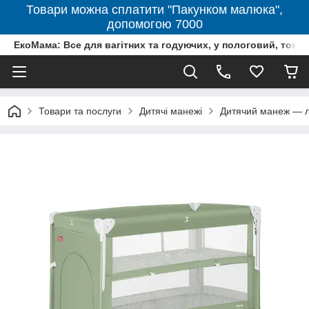
Товари можна сплатити "Пакунком малюка",
допомогою 7000
ЕкоМама: Все для вагітних та годуючих, у пологовий, тов
Товари та послуги
Дитячі манежі
Дитячий манеж — л