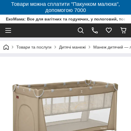
Товари можна сплатити "Пакунком малюка",
допомогою 7000
ЕкоМама: Все для вагітних та годуючих, у пологовий, тов
Товари та послуги
Дитячі манежі
Манеж дитячий — л