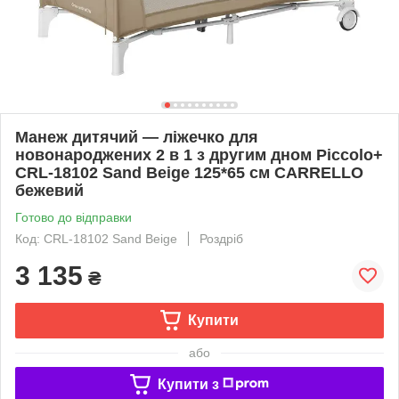
Манеж дитячий — ліжечко для
новонароджених 2 в 1 з другим дном Piccolo+
CRL-18102 Sand Beige 125*65 см CARRELLO
бежевий
Готово до відправки
Код: CRL-18102 Sand Beige
Роздріб
3 135
₴
Купити
або
Купити з