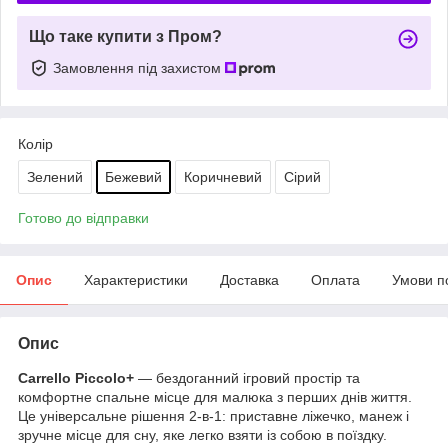
Що таке купити з Пром?
Замовлення під захистом
Колір
Зелений
Бежевий
Коричневий
Сірий
Готово до відправки
Опис
Характеристики
Доставка
Оплата
Умови п
Опис
Carrello Piccolo+
— бездоганний ігровий простір та
комфортне спальне місце для малюка з перших днів життя.
Це універсальне рішення 2-в-1: приставне ліжечко, манеж і
зручне місце для сну, яке легко взяти із собою в поїздку.