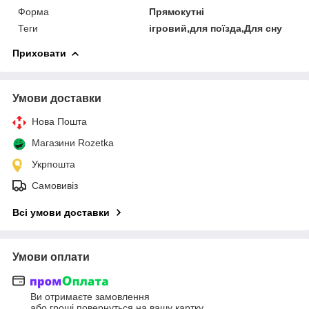
Форма
Прямокутні
Теги
ігровий,для поїзда,Для сну
Приховати
Умови доставки
Нова Пошта
Магазини Rozetka
Укрпошта
Самовивіз
Всі умови доставки
Умови оплати
Ви отримаєте замовлення
або гроші повернуться на вашу картку