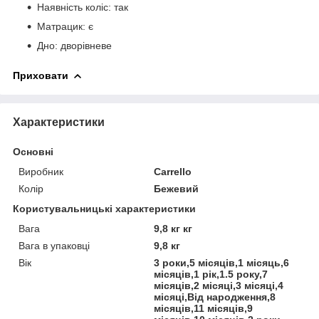
Наявність коліс: так
Матрацик: є
Дно: дворівневе
Приховати
Характеристики
Основні
Виробник
Carrello
Колір
Бежевий
Користувальницькі характеристики
Вага
9,8 кг кг
Вага в упаковці
9,8 кг
Вік
3 роки,5 місяців,1 місяць,6
місяців,1 рік,1.5 року,7
місяців,2 місяці,3 місяці,4
місяці,Від народження,8
місяців,11 місяців,9