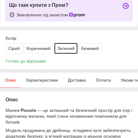
Що таке купити з Пром?
Замовлення під захистом
Колір
Сірий
Коричневий
Зелений
Бежевий
Готово до відправки
Опис
Характеристики
Доставка
Оплата
Умови п
Опис
Манеж
Piccolo
— це затишний та безпечний простір для ігор і
відпочинку малюка, який стане незамінним помічником для
батьків.
Модель продумана до дрібниць: згладжені кути забезпечують
додаткову безпеку, а м’який матрацик із міцною основою