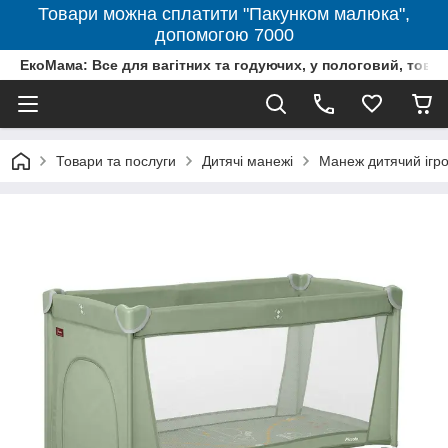
Товари можна сплатити "Пакунком малюка",
допомогою 7000
ЕкоМама: Все для вагітних та годуючих, у пологовий, тов
Товари та послуги
Дитячі манежі
Манеж дитячий ігр