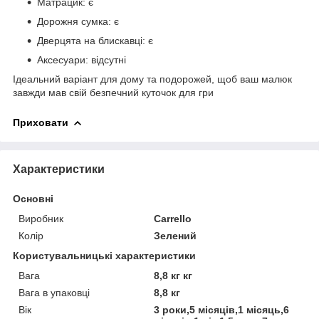
Матрацик: є
Дорожня сумка: є
Дверцята на блискавці: є
Аксесуари: відсутні
Ідеальний варіант для дому та подорожей, щоб ваш малюк
завжди мав свій безпечний куточок для гри
Приховати
Характеристики
Основні
Виробник
Carrello
Колір
Зелений
Користувальницькі характеристики
Вага
8,8 кг кг
Вага в упаковці
8,8 кг
Вік
3 роки,5 місяців,1 місяць,6