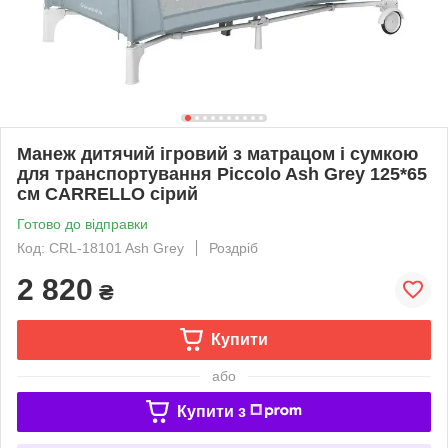
Манеж дитячий ігровий з матрацом і сумкою
для транспортування Piccolo Ash Grey 125*65
см CARRELLO сірий
Готово до відправки
Код: CRL-18101 Ash Grey
Роздріб
2 820
₴
Купити
або
Купити з