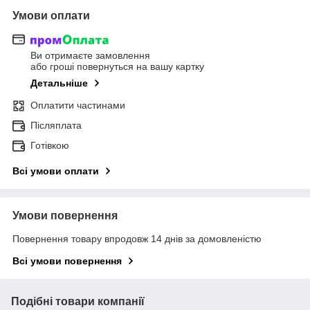
Умови оплати
Ви отримаєте замовлення
або гроші повернуться на вашу картку
Детальніше
Оплатити частинами
Післяплата
Готівкою
Всі умови оплати
Умови повернення
Повернення товару впродовж 14 днів за домовленістю
Всі умови повернення
Подібні товари компанії