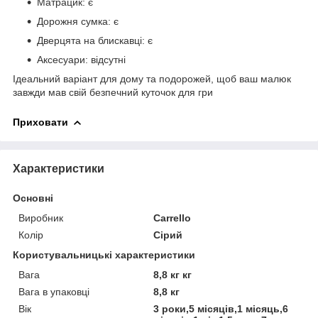
Матрацик: є
Дорожня сумка: є
Дверцята на блискавці: є
Аксесуари: відсутні
Ідеальний варіант для дому та подорожей, щоб ваш малюк
завжди мав свій безпечний куточок для гри
Приховати
Характеристики
Основні
Виробник
Carrello
Колір
Сірий
Користувальницькі характеристики
Вага
8,8 кг кг
Вага в упаковці
8,8 кг
Вік
3 роки,5 місяців,1 місяць,6