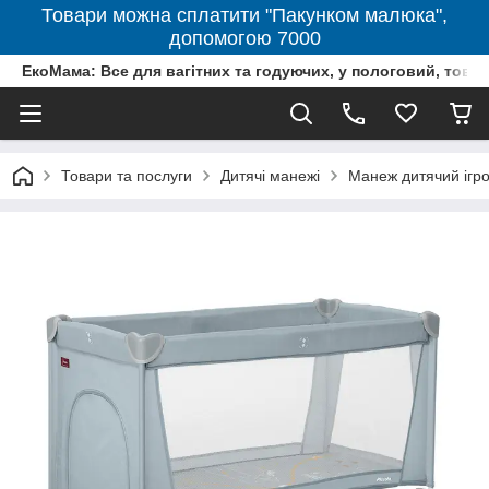
Товари можна сплатити "Пакунком малюка",
допомогою 7000
ЕкоМама: Все для вагітних та годуючих, у пологовий, тов
Товари та послуги
Дитячі манежі
Манеж дитячий ігро