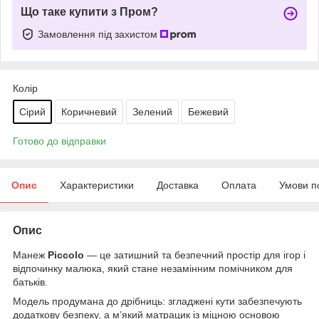
Що таке купити з Пром?
Замовлення під захистом
Колір
Сірий
Коричневий
Зелений
Бежевий
Готово до відправки
Опис
Характеристики
Доставка
Оплата
Умови п
Опис
Манеж
Piccolo
— це затишний та безпечний простір для ігор і
відпочинку малюка, який стане незамінним помічником для
батьків.
Модель продумана до дрібниць: згладжені кути забезпечують
додаткову безпеку, а м’який матрацик із міцною основою