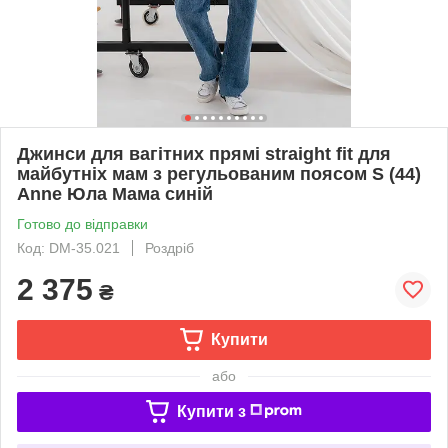
Джинси для вагітних прямі straight fit для
майбутніх мам з регульованим поясом S (44)
Anne Юла Мама синій
Готово до відправки
Код: DM-35.021
Роздріб
2 375
₴
Купити
або
Купити з