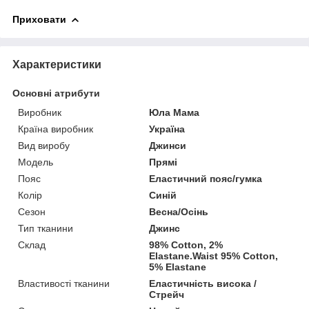
Приховати
Характеристики
Основні атрибути
Виробник
Юла Мама
Країна виробник
Україна
Вид виробу
Джинси
Модель
Прямі
Пояс
Еластичний пояс/гумка
Колір
Синій
Сезон
Весна/Осінь
Тип тканини
Джинс
Склад
98% Cotton, 2%
Elastane.Waist 95% Cotton,
5% Elastane
Властивості тканини
Еластичність висока /
Стрейч