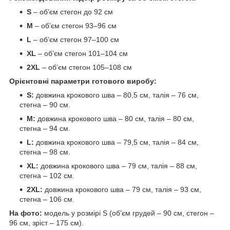
S
– об’єм стегон до 92 см
M
– об’єм стегон 93–96 см
L
– об’єм стегон 97–100 см
XL
– об’єм стегон 101–104 см
2XL
– об’єм стегон 105–108 см
Орієнтовні параметри готового виробу:
S:
довжина крокового шва – 80,5 см, талія – 76 см,
стегна – 90 см.
M:
довжина крокового шва – 80 см, талія – 80 см,
стегна – 94 см.
L:
довжина крокового шва – 79,5 см, талія – 84 см,
стегна – 98 см.
XL:
довжина крокового шва – 79 см, талія – 88 см,
стегна – 102 см.
2XL:
довжина крокового шва – 79 см, талія – 93 см,
стегна – 106 см.
На фото:
модель у розмірі S (об’єм грудей – 90 см, стегон –
96 см, зріст – 175 см).