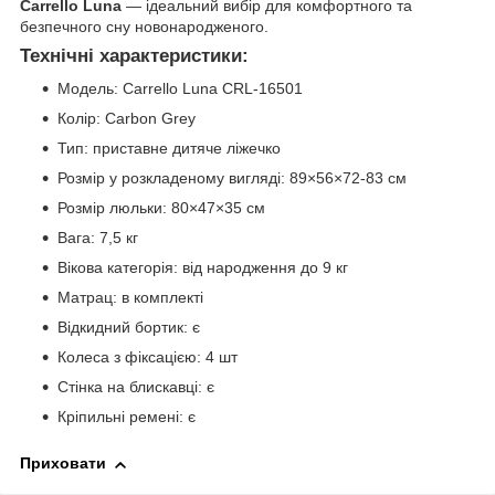
Carrello Luna
— ідеальний вибір для комфортного та
безпечного сну новонародженого.
Технічні характеристики:
Модель: Carrello Luna CRL-16501
Колір: Carbon Grey
Тип: приставне дитяче ліжечко
Розмір у розкладеному вигляді: 89×56×72-83 см
Розмір люльки: 80×47×35 см
Вага: 7,5 кг
Вікова категорія: від народження до 9 кг
Матрац: в комплекті
Відкидний бортик: є
Колеса з фіксацією: 4 шт
Стінка на блискавці: є
Кріпильні ремені: є
Приховати