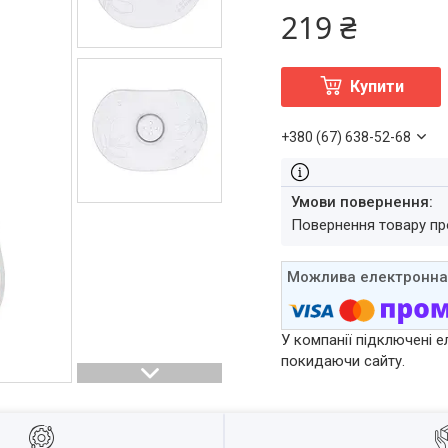
219 ₴
Купити
+380 (67) 638-52-68
повернення товару п
У компанії підключені е
покидаючи сайту.