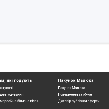
ам, які годують
Пакунок Малюка
ктувачі
Пакунок Малюка
 для годування
Повернення та обмін
мпресійна білизна після
Договір публічної оферти