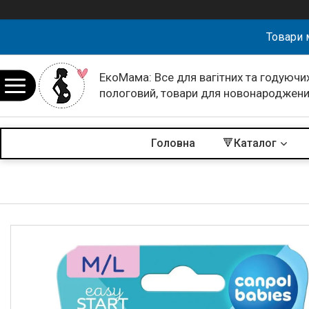
Товари 
ЕкоМама: Все для вагітних та годуючих
пологовий, товари для новонароджен
Головна
🔻Каталог