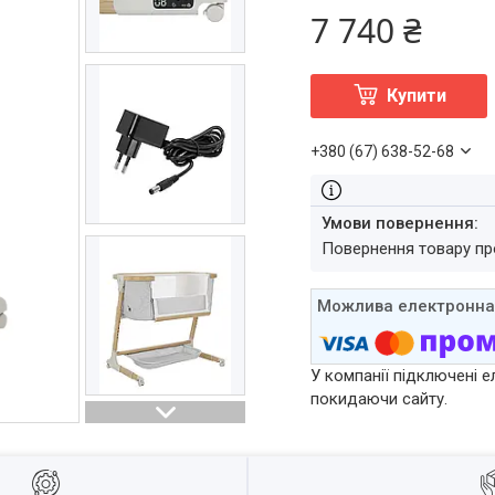
7 740 ₴
Купити
+380 (67) 638-52-68
повернення товару п
У компанії підключені е
покидаючи сайту.