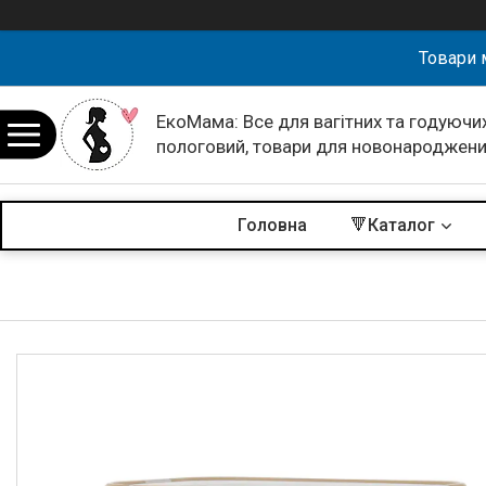
Товари 
ЕкоМама: Все для вагітних та годуючих
пологовий, товари для новонароджен
Головна
🔻Каталог