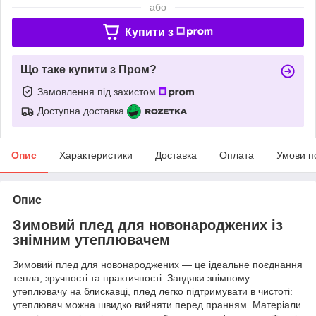
або
Купити з
Що таке купити з Пром?
Замовлення під захистом
Доступна доставка
Опис
Характеристики
Доставка
Оплата
Умови п
Опис
Зимовий плед для новонароджених із
знімним утеплювачем
Зимовий плед для новонароджених — це ідеальне поєднання
тепла, зручності та практичності. Завдяки знімному
утеплювачу на блискавці, плед легко підтримувати в чистоті:
утеплювач можна швидко вийняти перед пранням. Матеріали