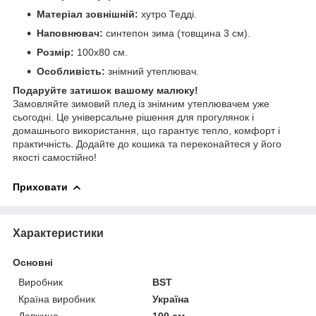
Матеріал зовнішній:
хутро Тедді.
Наповнювач:
синтепон зима (товщина 3 см).
Розмір:
100х80 см.
Особливість:
знімний утеплювач.
Подаруйте затишок вашому малюку!
Замовляйте зимовий плед із знімним утеплювачем уже
сьогодні. Це універсальне рішення для прогулянок і
домашнього використання, що гарантує тепло, комфорт і
практичність. Додайте до кошика та переконайтеся у його
якості самостійно!
Приховати
Характеристики
Основні
Виробник
BST
Країна виробник
Україна
Довжина
100 см