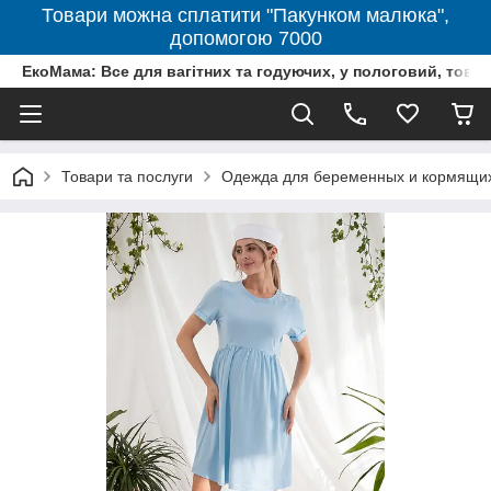
Товари можна сплатити "Пакунком малюка",
допомогою 7000
ЕкоМама: Все для вагітних та годуючих, у пологовий, тов
Товари та послуги
Одежда для беременных и кормящи