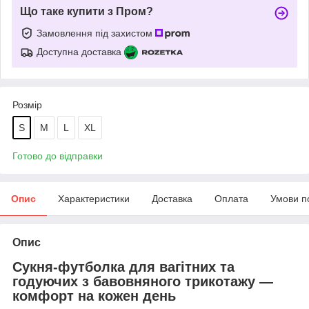
Що таке купити з Пром?
Замовлення під захистом
Доступна доставка
Розмір
S
M
L
XL
Готово до відправки
Опис
Характеристики
Доставка
Оплата
Умови п
Опис
Сукня-футболка для вагітних та
годуючих з бавовняного трикотажу —
комфорт на кожен день