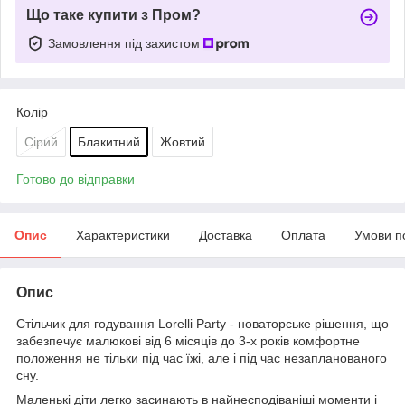
Що таке купити з Пром?
Замовлення під захистом
Колір
Сірий
Блакитний
Жовтий
Готово до відправки
Опис
Характеристики
Доставка
Оплата
Умови п
Опис
Стільчик для годування Lorelli Party - новаторське рішення, що
забезпечує малюкові від 6 місяців до 3-х років комфортне
положення не тільки під час їжі, але і під час незапланованого
сну.
Маленькі діти легко засинають в найнесподіваніші моменти і