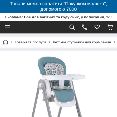
Товари можна сплатити "Пакунком малюка",
допомогою 7000
ЕкоМама: Все для вагітних та годуючих, у пологовий, тов
Товари та послуги
Детские стульчики для кормления