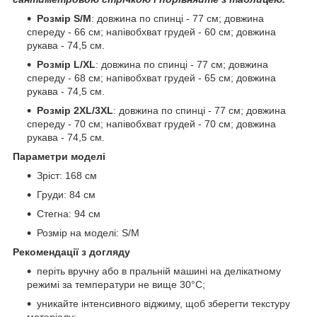
Розмір S/M
: довжина по спинці - 77 см; довжина
спереду - 66 см; напівобхват грудей - 60 см; довжина
рукава - 74,5 см.
Розмір L/XL
: довжина по спинці - 77 см; довжина
спереду - 68 см; напівобхват грудей - 65 см; довжина
рукава - 74,5 см.
Розмір 2XL/3XL
: довжина по спинці - 77 см; довжина
спереду - 70 см; напівобхват грудей - 70 см; довжина
рукава - 74,5 см.
Параметри моделі
Зріст: 168 см
Груди: 84 см
Стегна: 94 см
Розмір на моделі: S/M
Рекомендації з догляду
періть вручну або в пральній машині на делікатному
режимі за температури не вище 30°C;
уникайте інтенсивного віджиму, щоб зберегти текстуру
матеріалу;