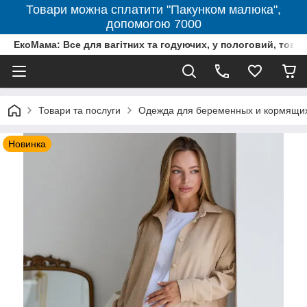
Товари можна сплатити "Пакунком малюка",
допомогою 7000
ЕкоМама: Все для вагітних та годуючих, у пологовий, тов
Товари та послуги
Одежда для беременных и кормящи
Новинка