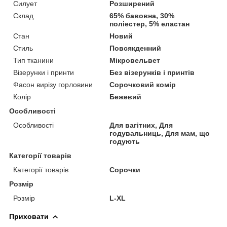
Силует
Розширений
Склад
65% бавовна, 30%
поліестер, 5% еластан
Стан
Новий
Стиль
Повсякденний
Тип тканини
Мікровельвет
Візерунки і принти
Без візерунків і принтів
Фасон вирізу горловини
Сорочковий комір
Колір
Бежевий
Особливості
Особливості
Для вагітних, Для
годувальниць, Для мам, що
годують
Категорії товарів
Категорії товарів
Сорочки
Розмір
Розмір
L-XL
Приховати