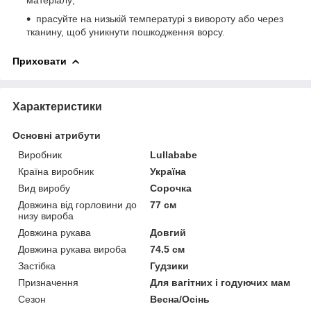
прасуйте на низькій температурі з вивороту або через
тканину, щоб уникнути пошкодження ворсу.
Приховати
Характеристики
Основні атрибути
Виробник
Lullababe
Країна виробник
Україна
Вид виробу
Сорочка
Довжина від горловини до
77 см
низу вироба
Довжина рукава
Довгий
Довжина рукава вироба
74.5 см
Застібка
Гудзики
Призначення
Для вагітних і годуючих мам
Сезон
Весна/Осінь