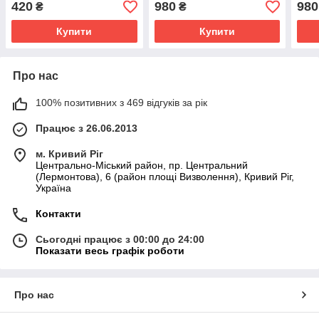
420
980
980
₴
₴
Бежевий
темн
Купити
Купити
Про нас
100% позитивних з 469 відгуків за рік
Працює з 26.06.2013
м. Кривий Ріг
Центрально-Міський район, пр. Центральний
(Лермонтова), 6 (район площі Визволення), Кривий Ріг,
Україна
Контакти
Сьогодні працює з 00:00 до 24:00
Показати весь графік роботи
Про нас