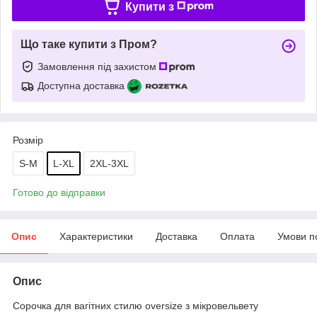
Купити з
Що таке купити з Пром?
Замовлення під захистом
Доступна доставка
Розмір
S-M
L-XL
2XL-3XL
Готово до відправки
Опис
Характеристики
Доставка
Оплата
Умови п
Опис
Сорочка для вагітних стилю oversize з мікровельвету