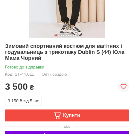
Зимовий спортивний костюм для вагітних і
годувальниць з трикотажу Dublin S (44) Юла
Мама Чорний
Готово до відправки
Код: ST-44.011
Опт і роздріб
3 500
₴
3 150 ₴
від 5 шт.
Купити
або