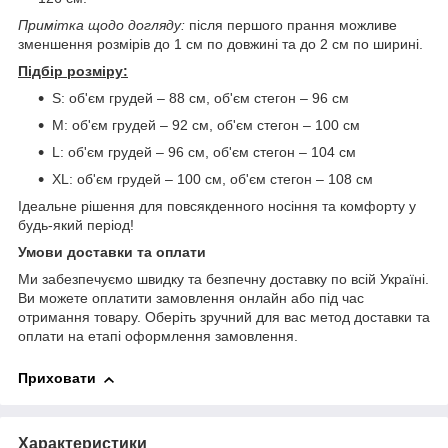
Примітка щодо догляду:
після першого прання можливе
зменшення розмірів до 1 см по довжині та до 2 см по ширині.
Підбір розміру:
S: об'єм грудей – 88 см, об'єм стегон – 96 см
M: об'єм грудей – 92 см, об'єм стегон – 100 см
L: об'єм грудей – 96 см, об'єм стегон – 104 см
XL: об'єм грудей – 100 см, об'єм стегон – 108 см
Ідеальне рішення для повсякденного носіння та комфорту у
будь-який період!
Умови доставки та оплати
Ми забезпечуємо швидку та безпечну доставку по всій Україні.
Ви можете оплатити замовлення онлайн або під час
отримання товару. Оберіть зручний для вас метод доставки та
оплати на етапі оформлення замовлення.
Приховати
Характеристики