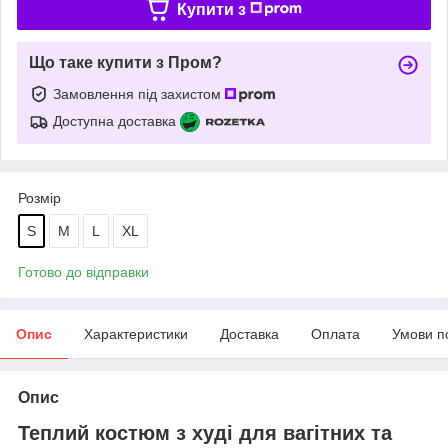
Купити з
Що таке купити з Пром?
Замовлення під захистом
Доступна доставка
Розмір
S
M
L
XL
Готово до відправки
Опис
Характеристики
Доставка
Оплата
Умови п
Опис
Теплий костюм з худі для вагітних та