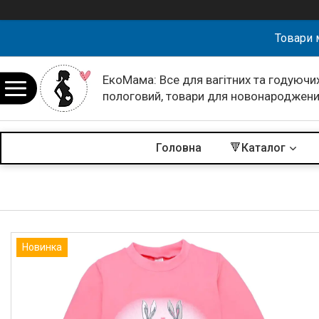
Товари 
ЕкоМама: Все для вагітних та годуючих
пологовий, товари для новонароджен
Головна
🔻Каталог
Новинка