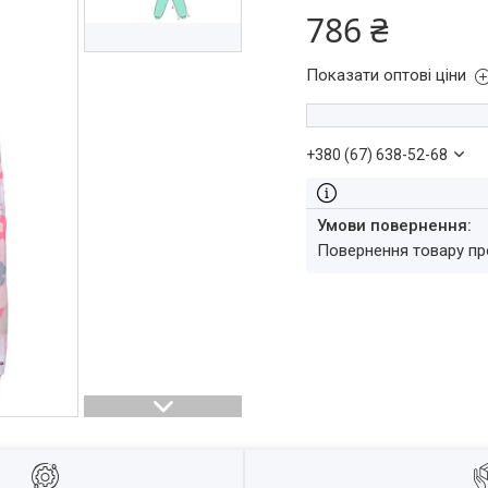
786 ₴
Показати оптові ціни
+380 (67) 638-52-68
повернення товару п