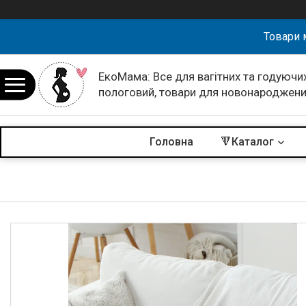
Товари 
ЕкоМама: Все для вагітних та годуючих
пологовий, товари для новонароджен
Головна
🔻Каталог