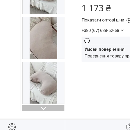
1 173 ₴
Показати оптові ціни
+380 (67) 638-52-68
повернення товару п