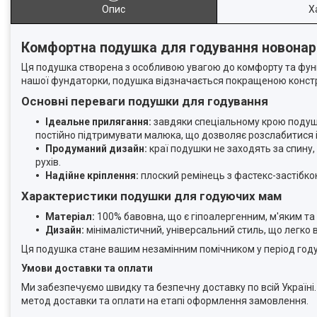
Опис
Х
Комфортна подушка для годування новонар
Ця подушка створена з особливою увагою до комфорту та фун
нашої фундаторки, подушка відзначається покращеною констру
Основні переваги подушки для годування
Ідеальне прилягання:
завдяки спеціальному крою подушк
постійно підтримувати малюка, що дозволяє розслабитися і
Продуманий дизайн:
краї подушки не заходять за спину
рухів.
Надійне кріплення:
плоский ремінець з фастекс-застібкою
Характеристики подушки для годуючих мам
Матеріал:
100% бавовна, що є гіпоалергенним, м'яким т
Дизайн:
мінімалістичний, універсальний стиль, що легко 
Ця подушка стане вашим незамінним помічником у період годув
Умови доставки та оплати
Ми забезпечуємо швидку та безпечну доставку по всій Україні
метод доставки та оплати на етапі оформлення замовлення.