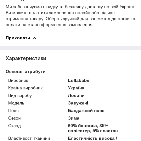
Ми забезпечуємо швидку та безпечну доставку по всій Україні.
Ви можете оплатити замовлення онлайн або під час
отримання товару. Оберіть зручний для вас метод доставки та
оплати на етапі оформлення замовлення.
Приховати
Характеристики
Основні атрибути
Виробник
Lullababe
Країна виробник
Україна
Вид виробу
Лосини
Модель
Завужені
Пояс
Бандажний пояс
Сезон
Зима
Склад
60% бавовна, 35%
поліестер, 5% еластан
Властивості тканини
Еластичність висока /