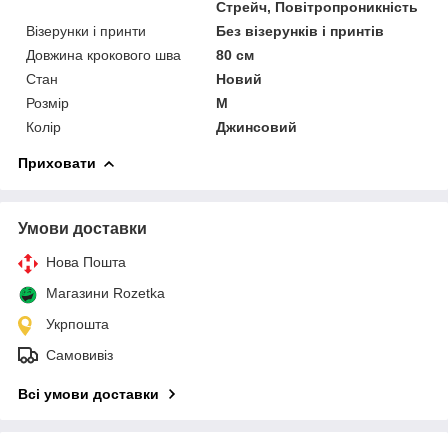
Стрейч, Повітропроникність
Візерунки і принти
Без візерунків і принтів
Довжина крокового шва
80 см
Стан
Новий
Розмір
M
Колір
Джинсовий
Приховати
Умови доставки
Нова Пошта
Магазини Rozetka
Укрпошта
Самовивіз
Всі умови доставки