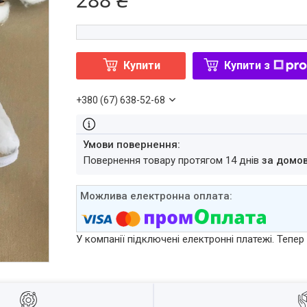
Купити
Купити з
+380 (67) 638-52-68
повернення товару протягом 14 днів
за домо
У компанії підключені електронні платежі. Тепе