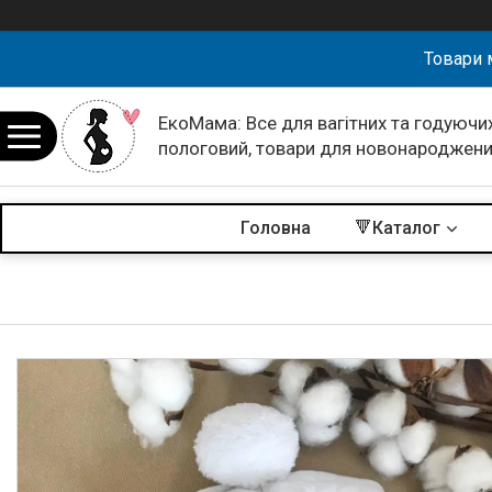
Товари 
ЕкоМама: Все для вагітних та годуючих
пологовий, товари для новонароджен
Головна
🔻Каталог