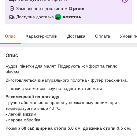
Замовлення під захистом
Доступна доставка
Опис
Характеристики
Доставка
Оплата
Умови п
Опис
Чудові пінетки для малят. Подарують комфорт та тепло
ніжкам.
Виготовляється із натурального полотна - футер трьохнитка.
Пінетки з манжетом, зручно надягати та знімати.
Рекомендації по догляду:
- ручне або машинне прання у делікатному режимі при
температурі не вище 40 °С;
- легкий віджим;
- парова обробка.
Розмір 68 см: ширина стопи 5,0 см, довжина стопи 9,5 см.