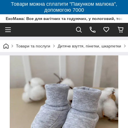
Товари можна сплатити "Пакунком малюка",
допомогою 7000
ЕкоМама: Все для вагітних та годуючих, у пологовий, тов
Товари та послуги
Дитяче взуття, пінетки, шкарпетки