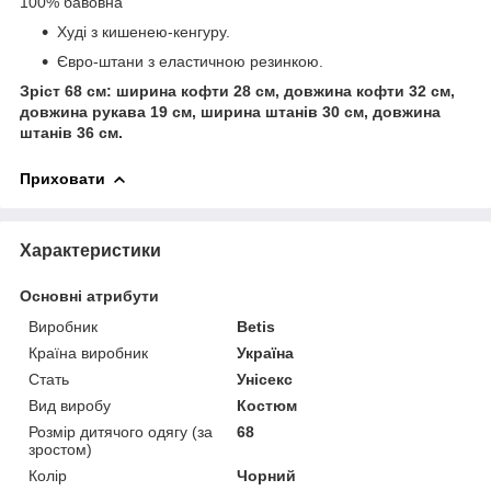
100% бавовна
Худі з кишенею-кенгуру.
Євро-штани з еластичною резинкою.
Зріст 68 см: ширина кофти 28 см, довжина кофти 32 см,
довжина рукава 19 см, ширина штанів 30 см, довжина
штанів 36 см.
Приховати
Характеристики
Основні атрибути
Виробник
Betis
Країна виробник
Україна
Стать
Унісекс
Вид виробу
Костюм
Розмір дитячого одягу (за
68
зростом)
Колір
Чорний