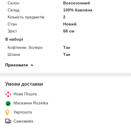
Сезон
Всесезонний
Склад
100% бавовна
Кількість предметів
2
Стан
Новий
Зріст
68 см
В наборі
Кофтинки, болеро
Так
Штани
Так
Приховати
Умови доставки
Нова Пошта
Магазини Rozetka
Укрпошта
Самовивіз