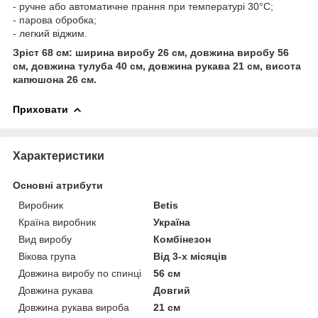
- ручне або автоматичне прання при температурі 30°С;
- парова обробка;
- легкий віджим.
Зріст 68 см: ширина виробу 26 см, довжина виробу 56
см, довжина тулуба 40 см, довжина рукава 21 см, висота
капюшона 26 см.
Приховати
Характеристики
Основні атрибути
Виробник
Betis
Країна виробник
Україна
Вид виробу
Комбінезон
Вікова група
Від 3-х місяців
Довжина виробу по спинці
56 см
Довжина рукава
Довгий
Довжина рукава вироба
21 см