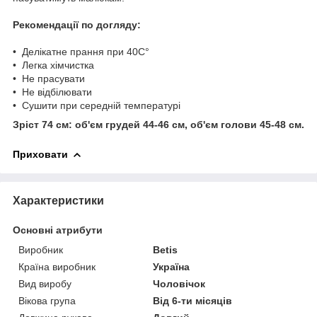
Рекомендації по догляду:
• Делікатне прання при 40С°
• Легка хімчистка
• Не прасувати
• Не відбілювати
• Сушити при середній температурі
Зріст 74 см: об'єм грудей 44-46 см, об'єм голови 45-48 см.
Приховати
Характеристики
Основні атрибути
Виробник
Betis
Країна виробник
Україна
Вид виробу
Чоловічок
Вікова група
Від 6-ти місяців