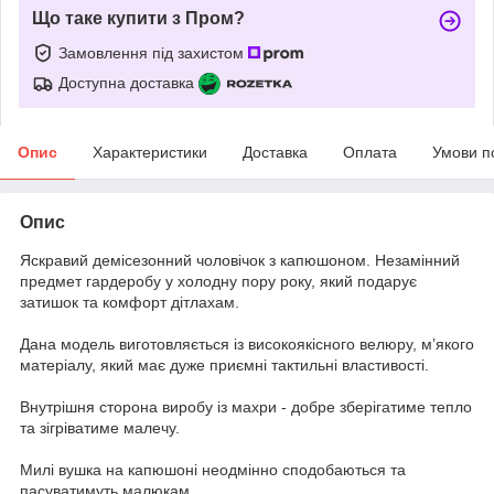
Що таке купити з Пром?
Замовлення під захистом
Доступна доставка
Опис
Характеристики
Доставка
Оплата
Умови п
Опис
Яскравий демісезонний чоловічок з капюшоном. Незамінний
предмет гардеробу у холодну пору року, який подарує
затишок та комфорт дітлахам.
Дана модель виготовляється із високоякісного велюру, м’якого
матеріалу, який має дуже приємні тактильні властивості.
Внутрішня сторона виробу із махри - добре зберігатиме тепло
та зігріватиме малечу.
Милі вушка на капюшоні неодмінно сподобаються та
пасуватимуть малюкам.