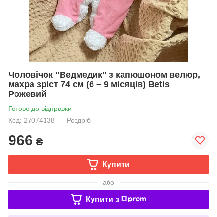
Чоловічок "Ведмедик" з капюшоном велюр,
махра зріст 74 см (6 – 9 місяців) Betis
Рожевий
Готово до відправки
Код: 27074138
Роздріб
966
₴
Купити
або
Купити з