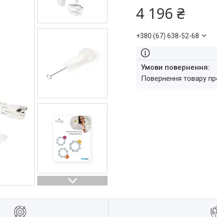
4 196 ₴
+380 (67) 638-52-68
повернення товару п