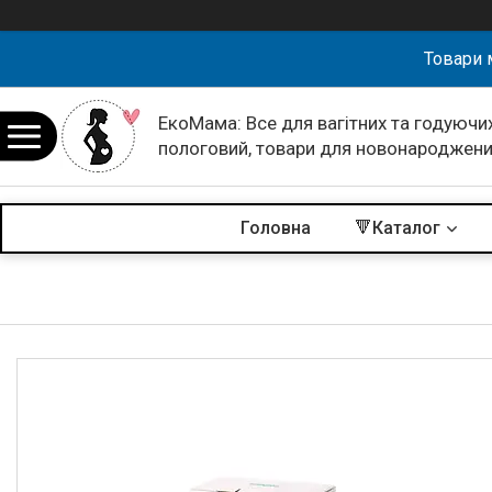
Товари 
ЕкоМама: Все для вагітних та годуючих
пологовий, товари для новонароджен
Головна
🔻Каталог