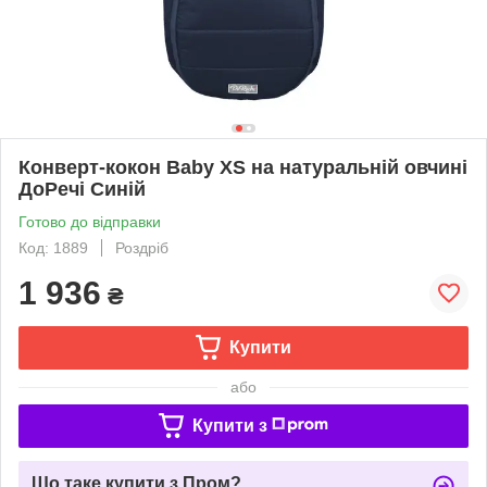
Конверт-кокон Baby XS на натуральній овчині
ДоРечі Синій
Готово до відправки
Код: 1889
Роздріб
1 936
₴
Купити
або
Купити з
Що таке купити з Пром?