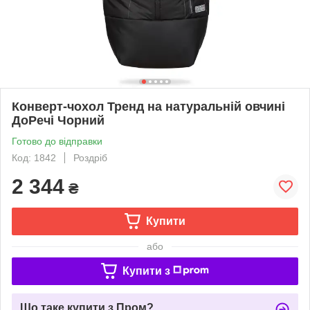
Конверт-чохол Тренд на натуральній овчині
ДоРечі Чорний
Готово до відправки
Код: 1842
Роздріб
2 344
₴
Купити
або
Купити з
Що таке купити з Пром?