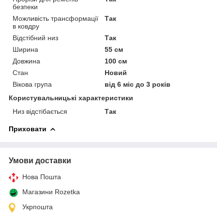
безпеки
Можливість трансформації
Так
в ковдру
Відстібний низ
Так
Ширина
55 см
Довжина
100 см
Стан
Новий
Вікова група
від 6 міс до 3 років
Користувальницькі характеристики
Низ відстібається
Так
Приховати
Умови доставки
Нова Пошта
Магазини Rozetka
Укрпошта