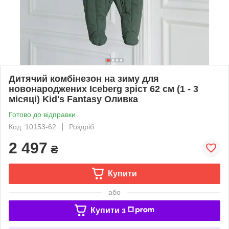
Дитячий комбінезон на зиму для
новонароджених Iceberg зріст 62 см (1 - 3
місяці) Kid's Fantasy Оливка
Готово до відправки
Код: 10153-62
Роздріб
2 497
₴
Купити
або
Купити з