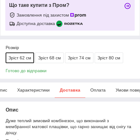
Що таке купити з Пром?
Замовлення під захистом
Доступна доставка
Розмір
Зріст 62 см
Зріст 68 см
Зріст 74 см
Зріст 80 см
Готово до відправки
пис
Характеристики
Доставка
Оплата
Умови пове
Опис
Дуже теплий зимовий комбінезон, що виконаний з
мембранної матової плащівки, що гарно захищає від снігу та
дощу.