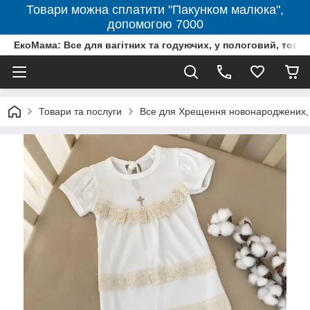
Товари можна сплатити "Пакунком малюка",
допомогою 7000
ЕкоМама: Все для вагітних та годуючих, у пологовий, тов
Товари та послуги
Все для Хрещення новонароджених, 