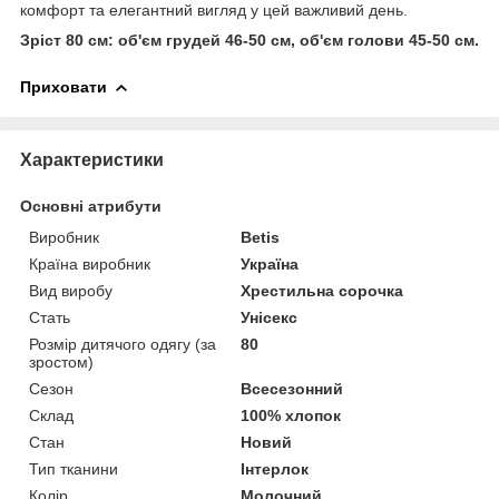
комфорт та елегантний вигляд у цей важливий день.
Зріст 80 см: об'єм грудей 46-50 см, об'єм голови 45-50 см.
Приховати
Характеристики
Основні атрибути
Виробник
Betis
Країна виробник
Україна
Вид виробу
Хрестильна сорочка
Стать
Унісекс
Розмір дитячого одягу (за
80
зростом)
Сезон
Всесезонний
Склад
100% хлопок
Стан
Новий
Тип тканини
Інтерлок
Колір
Молочний