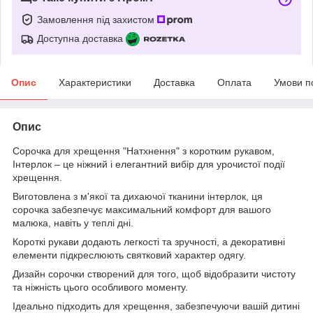
Замовлення під захистом
Доступна доставка
Опис
Характеристики
Доставка
Оплата
Умови п
Опис
Сорочка для хрещення "Натхнення" з коротким рукавом,
Інтерлок – це ніжний і елегантний вибір для урочистої події
хрещення.
Виготовлена з м'якої та дихаючої тканини інтерлок, ця
сорочка забезпечує максимальний комфорт для вашого
малюка, навіть у теплі дні.
Короткі рукави додають легкості та зручності, а декоративні
елементи підкреслюють святковий характер одягу.
Дизайн сорочки створений для того, щоб відобразити чистоту
та ніжність цього особливого моменту.
Ідеально підходить для хрещення, забезпечуючи вашій дитині