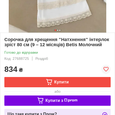
Сорочка для хрещення "Натхнення" інтерлок
зріст 80 см (9 – 12 місяців) Betis Молочний
Готово до відправки
Код: 27688725
Роздріб
834
₴
Купити
або
Купити з
Що таке купити з Пром?