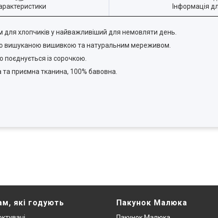
арактеристики
Інформація д
м для хлопчиків у найважливіший для немовляти день.
ано вишуканою вишивкою та натуральним мереживом.
о поєднується із сорочкою.
а та приємна тканина, 100% бавовна.
ам, які годують
Пакунок Малюка
ктувачі
Пакунок Малюка