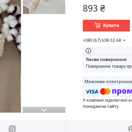
893 ₴
Купити
+380 (67) 638-52-68
повернення товару п
У компанії підключені е
покидаючи сайту.