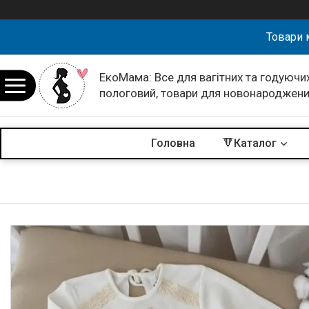
Товари 
ЕкоМама: Все для вагітних та годуючих
пологовий, товари для новонароджен
Головна
🔻Каталог