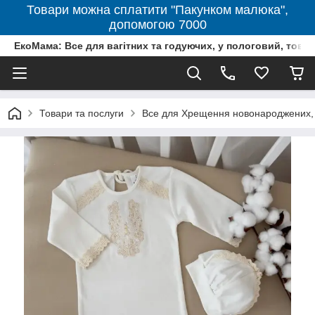
Товари можна сплатити "Пакунком малюка",
допомогою 7000
ЕкоМама: Все для вагітних та годуючих, у пологовий, тов
Товари та послуги
Все для Хрещення новонароджених, 