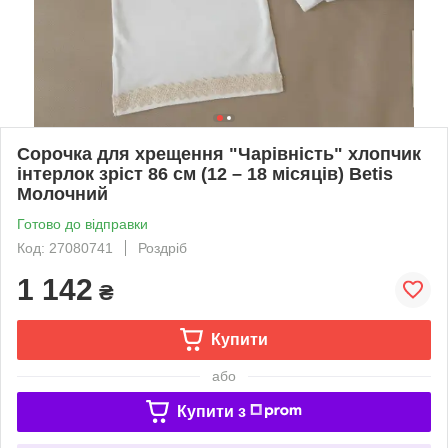
Сорочка для хрещення "Чарівність" хлопчик
інтерлок зріст 86 см (12 – 18 місяців) Betis
Молочний
Готово до відправки
Код: 27080741
Роздріб
1 142
₴
Купити
або
Купити з