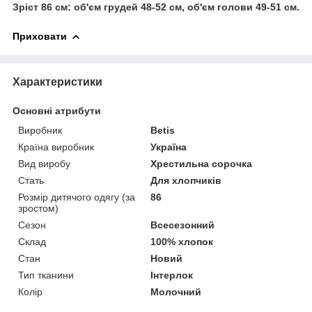
Зріст 86 см: об'єм грудей 48-52 см, об'єм голови 49-51 см.
Приховати
Характеристики
Основні атрибути
Виробник
Betis
Країна виробник
Україна
Вид виробу
Хрестильна сорочка
Стать
Для хлопчиків
Розмір дитячого одягу (за
86
зростом)
Сезон
Всесезонний
Склад
100% хлопок
Стан
Новий
Тип тканини
Інтерлок
Колір
Молочний