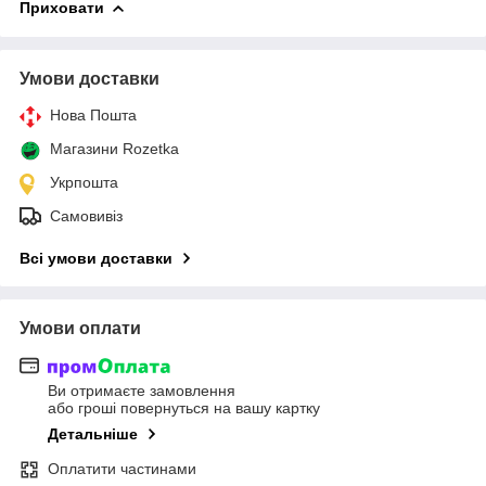
Приховати
Умови доставки
Нова Пошта
Магазини Rozetka
Укрпошта
Самовивіз
Всі умови доставки
Умови оплати
Ви отримаєте замовлення
або гроші повернуться на вашу картку
Детальніше
Оплатити частинами