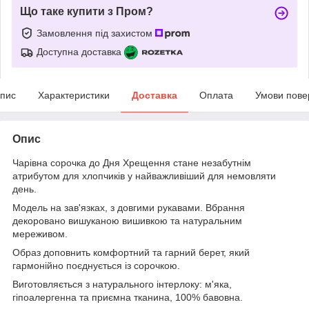
Що таке купити з Пром?
Замовлення під захистом
Доступна доставка
пис
Характеристики
Доставка
Оплата
Умови пове
Опис
Чарівна сорочка до Дня Хрещення стане незабутнім
атрибутом для хлопчиків у найважливіший для немовляти
день.
Модель на зав'язках, з довгими рукавами. Вбрання
декоровано вишуканою вишивкою та натуральним
мереживом.
Образ доповнить комфортний та гарний берет, який
гармонійно поєднується із сорочкою.
Виготовляється з натурального інтерлоку: м'яка,
гіпоалергенна та приємна тканина, 100% бавовна.