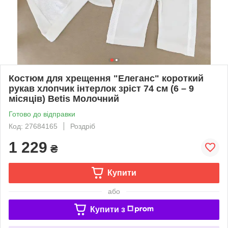
Костюм для хрещення "Елеганс" короткий
рукав хлопчик інтерлок зріст 74 см (6 – 9
місяців) Betis Молочний
Готово до відправки
Код: 27684165
Роздріб
1 229
₴
Купити
або
Купити з