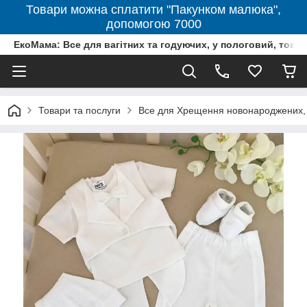
Товари можна сплатити "Пакунком малюка",
допомогою 7000
ЕкоМама: Все для вагітних та годуючих, у пологовий, тов
Товари та послуги
Все для Хрещення новонароджених, 