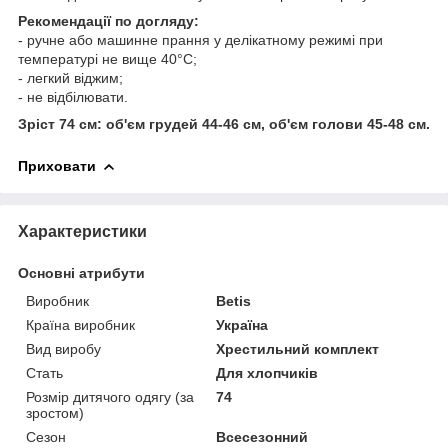
Рекомендації по догляду:
- ручне або машинне прання у делікатному режимі при
температурі не вище 40°С;
- легкий віджим;
- не відбілювати.
Зріст 74 см: об'єм грудей 44-46 см, об'єм голови 45-48 см.
Приховати
Характеристики
Основні атрибути
Виробник
Betis
Країна виробник
Україна
Вид виробу
Хрестильний комплект
Стать
Для хлопчиків
Розмір дитячого одягу (за
74
зростом)
Сезон
Всесезонний