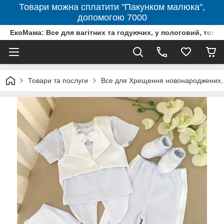
Товари можна сплатити "Пакунком малюка",
допомогою 7000
ЕкоМама: Все для вагітних та годуючих, у пологовий, тов
Товари та послуги
Все для Хрещення новонароджених, 