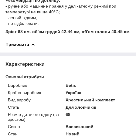
Рекомендації по догляду:
- ручне або машинне прання у делікатному режимі при
температурі не вище 40°С;
- легкий віджим;
- не відбілювати.
Зріст 68 см: об'єм грудей 42-44 см, об'єм голови 40-45 см.
Приховати
Характеристики
Основні атрибути
Виробник
Betis
Країна виробник
Україна
Вид виробу
Хрестильний комплект
Стать
Для хлопчиків
Розмір дитячого одягу (за
68
зростом)
Сезон
Всесезонний
Стан
Новий