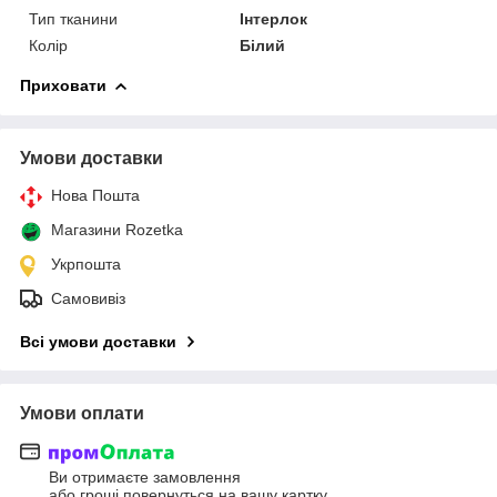
Тип тканини
Інтерлок
Колір
Білий
Приховати
Умови доставки
Нова Пошта
Магазини Rozetka
Укрпошта
Самовивіз
Всі умови доставки
Умови оплати
Ви отримаєте замовлення
або гроші повернуться на вашу картку