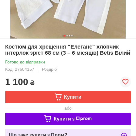
Костюм для хрещення "Елеганс" хлопчик
інтерлок зріст 68 см (3 – 6 місяців) Betis Білий
Готово до відправки
Код: 27684157
Роздріб
1 100
₴
Купити
або
Купити з
Що таке купити з Пром?