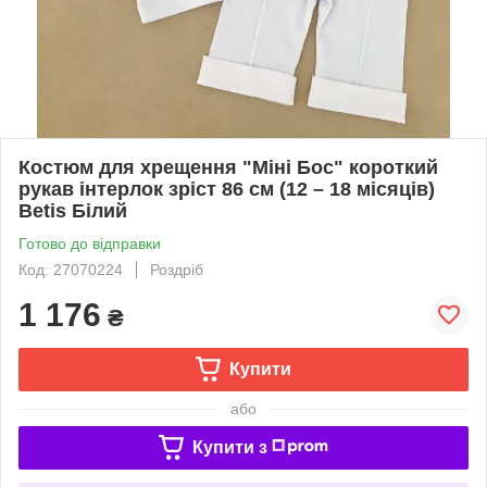
Костюм для хрещення "Міні Бос" короткий
рукав інтерлок зріст 86 см (12 – 18 місяців)
Betis Білий
Готово до відправки
Код: 27070224
Роздріб
1 176
₴
Купити
або
Купити з