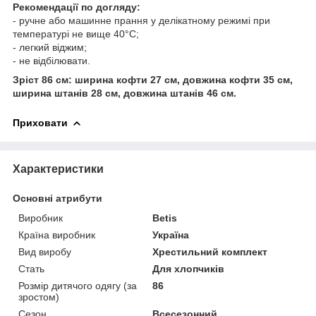
Рекомендації по догляду:
- ручне або машинне прання у делікатному режимі при
температурі не вище 40°С;
- легкий віджим;
- не відбілювати.
Зріст 86 см: ширина кофти 27 см, довжина кофти 35 см,
ширина штанів 28 см, довжина штанів 46 см.
Приховати
Характеристики
Основні атрибути
Виробник
Betis
Країна виробник
Україна
Вид виробу
Хрестильний комплект
Стать
Для хлопчиків
Розмір дитячого одягу (за
86
зростом)
Сезон
Всесезонний