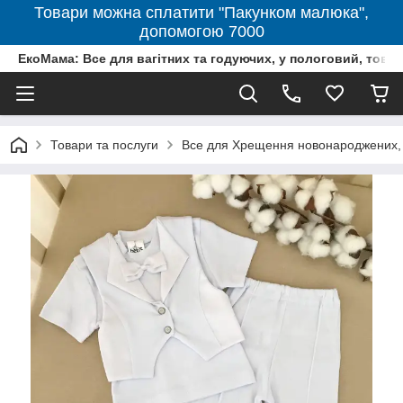
Товари можна сплатити "Пакунком малюка",
допомогою 7000
ЕкоМама: Все для вагітних та годуючих, у пологовий, тов
Товари та послуги
Все для Хрещення новонароджених, 