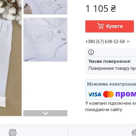
1 105 ₴
Купити
+380 (67) 638-52-68
повернення товару п
У компанії підключені е
покидаючи сайту.