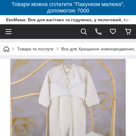
Товари можна сплатити "Пакунком малюка",
допомогою 7000
ЕкоМама: Все для вагітних та годуючих, у пологовий, тов
Товари та послуги
Все для Хрещення новонароджених, 