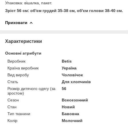
Упаковка: вішалка, пакет.
Зріст 56 см: об'єм грудей 35-38 см, об'єм голови 38-40 см.
Приховати
Характеристики
Основні атрибути
Виробник
Betis
Країна виробник
Україна
Вид виробу
Чоловічок
Стать
Для хлопчиків
Розмір дитячого одягу (за
56
зростом)
Сезон
Всесезонний
Стан
Новий
Тип тканини
Бавовна
Колір
Молочний