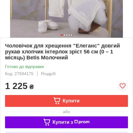
Чоловічок для хрещення "Елеганс" довгий
рукав хлопчик інтерлок зріст 56 см (0 – 1
місяць) Betis Молочний
Готово до відправки
Код: 27684175
Роздріб
1 225
₴
Купити
або
Купити з