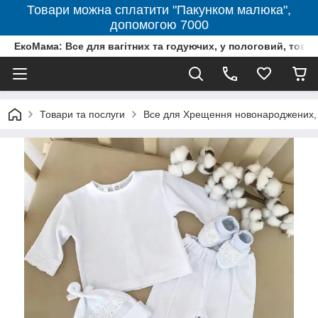
Товари можна сплатити "Пакунком малюка",
допомогою 7000
ЕкоМама: Все для вагітних та годуючих, у пологовий, тов
Товари та послуги
Все для Хрещення новонароджених, 