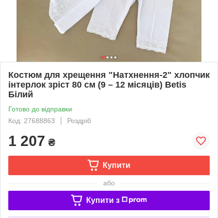
Костюм для хрещення "Натхнення-2" хлопчик
інтерлок зріст 80 см (9 – 12 місяців) Betis
Білий
Готово до відправки
Код: 27688863
Роздріб
1 207
₴
Купити
або
Купити з