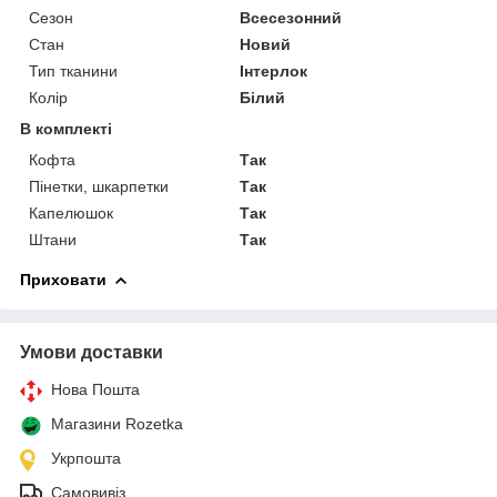
Сезон
Всесезонний
Стан
Новий
Тип тканини
Інтерлок
Колір
Білий
В комплекті
Кофта
Так
Пінетки, шкарпетки
Так
Капелюшок
Так
Штани
Так
Приховати
Умови доставки
Нова Пошта
Магазини Rozetka
Укрпошта
Самовивіз