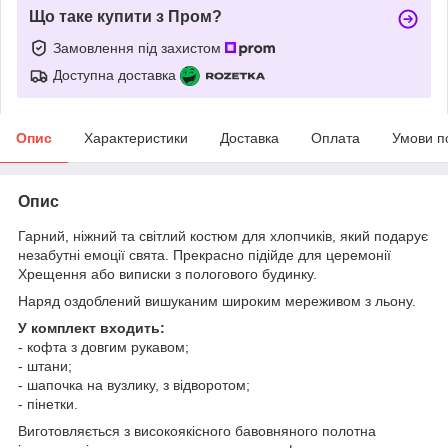
Що таке купити з Пром?
Замовлення під захистом
Доступна доставка
Опис
Характеристики
Доставка
Оплата
Умови п
Опис
Гарний, ніжний та світлий костюм для хлопчиків, який подарує
незабутні емоції свята. Прекрасно підійде для церемонії
Хрещення або виписки з пологового будинку.
Наряд оздоблений вишуканим широким мереживом з льону.
У комплект входить:
- кофта з довгим рукавом;
- штани;
- шапочка на вузлику, з відворотом;
- пінетки.
Виготовляється з високоякісного бавовняного полотна