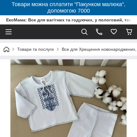
Товари можна сплатити "Пакунком малюка",
допомогою 7000
ЕкоМама: Все для вагітних та годуючих, у пологовий, тов
Товари та послуги
Все для Хрещення новонароджених, 