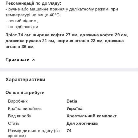
Рекомендації по догляду:
- ручне або машинне прання у делікатному режимі при
температурі не вище 40°С;
- легкий віджим;
- не відбілювати.
Зріст 74 см: ширина кофти 27 см, довжина кофти 29 см,
довжина рукава 21 см, ширина штанів 23 см, довжина
штанів 36 см.
Приховати
Характеристики
Основні атрибути
Виробник
Betis
Країна виробник
Україна
Вид виробу
Хрестильний комплект
Стать
Для хлопчиків
Розмір дитячого одягу (за
74
зростом)