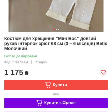
Костюм для хрещення "Міні Бос" довгий
рукав інтерлок зріст 68 см (3 – 6 місяців) Betis
Молочний
Готово до відправки
Код: 27069664
Роздріб
1 175
₴
Купити
або
Купити з