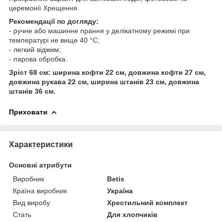
церемонії Хрещення.
Рекомендації по догляду:
- ручне або машинне прання у делікатному режимі при
температурі не вище 40 °С;
- легкий віджим;
- парова обробка.
Зріст 68 см: ширина кофти 22 см, довжина кофти 27 см,
довжина рукава 22 см, ширина штанів 23 см, довжина
штанів 36 см.
Приховати
Характеристики
Основні атрибути
Виробник
Betis
Країна виробник
Україна
Вид виробу
Хрестильний комплект
Стать
Для хлопчиків