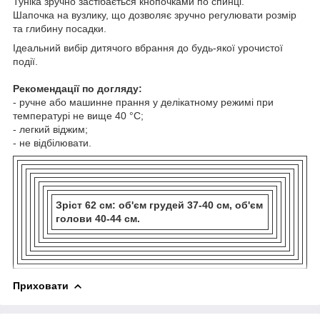
Туніка зручно застібається кнопочками по спинці.
Шапочка на вузлику, що дозволяє зручно регулювати розмір
та глибину посадки.
Ідеальний вибір дитячого вбрання до будь-якої урочистої
події.
Рекомендації по догляду:
- ручне або машинне прання у делікатному режимі при
температурі не вище 40 °С;
- легкий віджим;
- не відбілювати.
Зріст 62 см: об'єм грудей 37-40 см, об'єм
голови 40-44 см.
Приховати