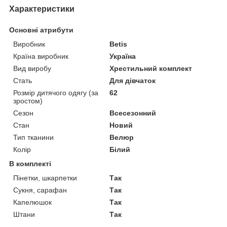
Характеристики
Основні атрибути
Виробник
Betis
Країна виробник
Україна
Вид виробу
Хрестильний комплект
Стать
Для дівчаток
Розмір дитячого одягу (за
62
зростом)
Сезон
Всесезонний
Стан
Новий
Тип тканини
Велюр
Колір
Білий
В комплекті
Пінетки, шкарпетки
Так
Сукня, сарафан
Так
Капелюшок
Так
Штани
Так