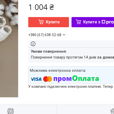
1 004 ₴
Купити
Купити з
+380 (67) 638-52-68
повернення товару протягом 14 днів
за домо
У компанії підключені електронні платежі. Тепе