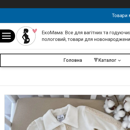
Товари 
ЕкоМама: Все для вагітних та годуючих
пологовий, товари для новонароджен
Головна
🔻Каталог