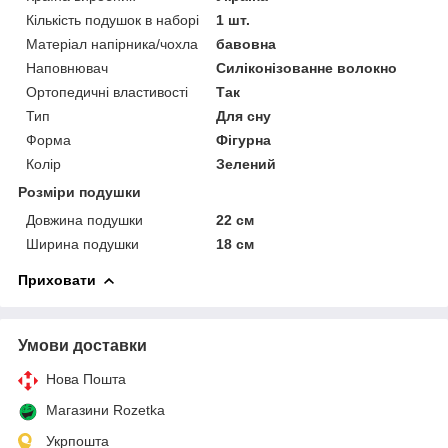
Кількість подушок в наборі
1 шт.
Матеріал напірника/чохла
бавовна
Наповнювач
Силіконізованне волокно
Ортопедичні властивості
Так
Тип
Для сну
Форма
Фігурна
Колір
Зелений
Розміри подушки
Довжина подушки
22 см
Ширина подушки
18 см
Приховати
Умови доставки
Нова Пошта
Магазини Rozetka
Укрпошта