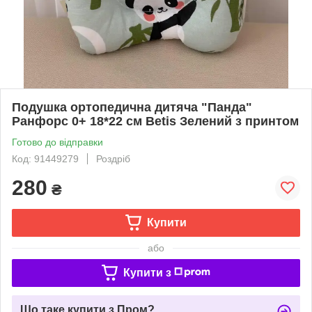
Подушка ортопедична дитяча "Панда"
Ранфорс 0+ 18*22 см Betis Зелений з принтом
Готово до відправки
Код: 91449279
Роздріб
280
₴
Купити
або
Купити з
Що таке купити з Пром?